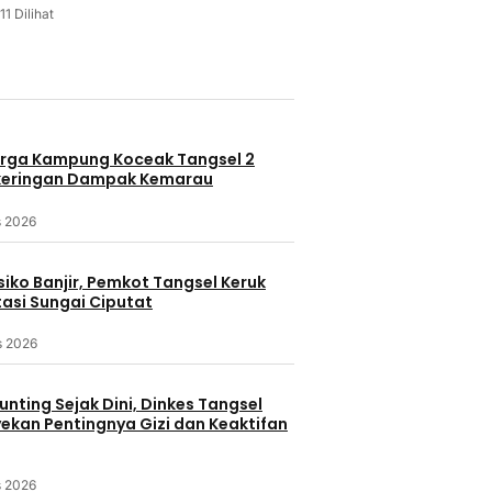
11 Dilihat
u
rga Kampung Koceak Tangsel 2
keringan Dampak Kemarau
s 2026
iko Banjir, Pemkot Tangsel Keruk
asi Sungai Ciputat
s 2026
nting Sejak Dini, Dinkes Tangsel
kan Pentingnya Gizi dan Keaktifan
s 2026