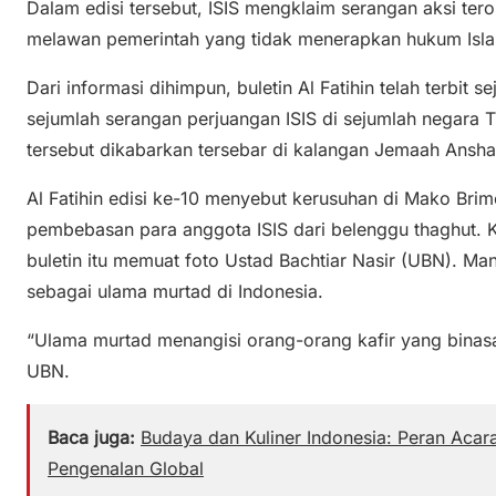
Dalam edisi tersebut, ISIS mengklaim serangan aksi teror
melawan pemerintah yang tidak menerapkan hukum Isla
Dari informasi dihimpun, buletin Al Fatihin telah terbit 
sejumlah serangan perjuangan ISIS di sejumlah negara T
tersebut dikabarkan tersebar di kalangan Jemaah Anshar
Al Fatihin edisi ke-10 menyebut kerusuhan di Mako Bri
pembebasan para anggota ISIS dari belenggu thaghut. 
buletin itu memuat foto Ustad Bachtiar Nasir (UBN). M
sebagai ulama murtad di Indonesia.
“Ulama murtad menangisi orang-orang kafir yang binasa,”
UBN.
Baca juga:
Budaya dan Kuliner Indonesia: Peran Acara
Pengenalan Global