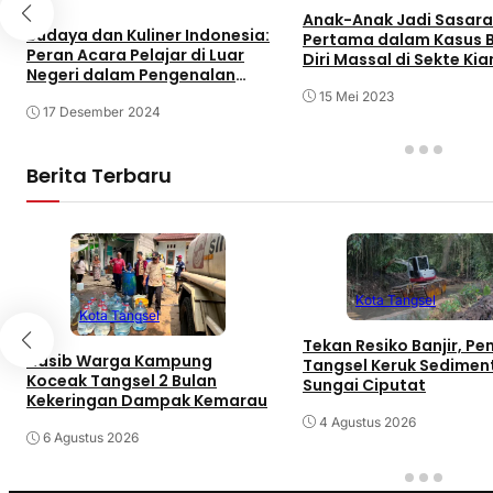
Anak-Anak Jadi Sasar
Budaya dan Kuliner Indonesia:
Pertama dalam Kasus 
Peran Acara Pelajar di Luar
Diri Massal di Sekte Ki
Negeri dalam Pengenalan
Global
15 Mei 2023
17 Desember 2024
Berita Terbaru
Kota Tangsel
Kota Tangsel
Tekan Resiko Banjir, P
Nasib Warga Kampung
Tangsel Keruk Sedimen
Koceak Tangsel 2 Bulan
Sungai Ciputat
Kekeringan Dampak Kemarau
4 Agustus 2026
6 Agustus 2026