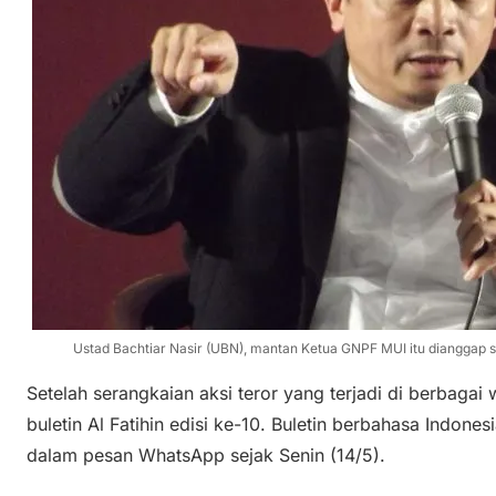
Ustad Bachtiar Nasir (UBN), mantan Ketua GNPF MUI itu dianggap se
Setelah serangkaian aksi teror yang terjadi di berbagai
buletin Al Fatihin edisi ke-10. Buletin berbahasa Indones
dalam pesan WhatsApp sejak Senin (14/5).