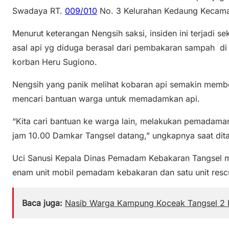
Swadaya RT.
009/010
No. 3 Kelurahan Kedaung Kecama
Menurut keterangan Nengsih saksi, insiden ini terjadi se
asal api yg diduga berasal dari pembakaran sampah di
korban Heru Sugiono.
Nengsih yang panik melihat kobaran api semakin membe
mencari bantuan warga untuk memadamkan api.
“Kita cari bantuan ke warga lain, melakukan pemadaman
jam 10.00 Damkar Tangsel datang,” ungkapnya saat dita
Uci Sanusi Kepala Dinas Pemadam Kebakaran Tangsel m
enam unit mobil pemadam kebakaran dan satu unit rescu
Baca juga:
Nasib Warga Kampung Koceak Tangsel 2 