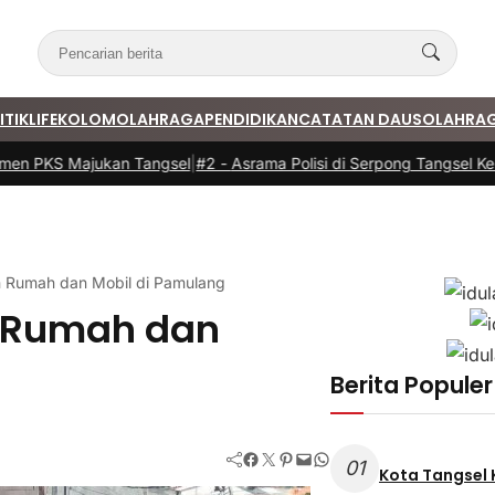
ITIK
LIFE
KOLOM
OLAHRAGA
PENDIDIKAN
CATATAN DAUS
OLAHRA
en PKS Majukan Tangsel
|
#2 -
Asrama Polisi di Serpong Tangsel Keba
 Rumah dan Mobil di Pamulang
n Rumah dan
Berita Populer
Facebook
Twitter
Pinterest
Mail
WhatsApp
01
Kota Tangsel