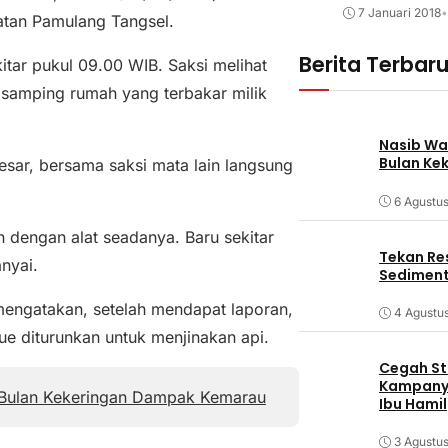
7 Januari 2018
•
tan Pamulang Tangsel.
Berita Terbar
kitar pukul 09.00 WIB. Saksi melihat
 samping rumah yang terbakar milik
Nasib Wa
Bulan Ke
sar, bersama saksi mata lain langsung
6 Agustu
 dengan alat seadanya. Baru sekitar
Tekan Res
nyai.
Sediment
engatakan, setelah mendapat laporan,
4 Agustu
e diturunkan untuk menjinakan api.
Cegah Stu
Kampanye
Bulan Kekeringan Dampak Kemarau
Ibu Hamil
3 Agustu