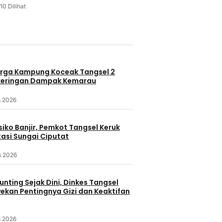
10 Dilihat
u
rga Kampung Koceak Tangsel 2
keringan Dampak Kemarau
s 2026
iko Banjir, Pemkot Tangsel Keruk
asi Sungai Ciputat
s 2026
nting Sejak Dini, Dinkes Tangsel
kan Pentingnya Gizi dan Keaktifan
s 2026