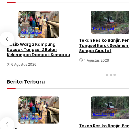
Kota Tangsel
Kota Tangsel
Tekan Resiko Banjir, P
Nasib Warga Kampung
Tangsel Keruk Sedimen
Koceak Tangsel 2 Bulan
Sungai Ciputat
Kekeringan Dampak Kemarau
4 Agustus 2026
6 Agustus 2026
Berita Terbaru
Kota Tangsel
Kota Tangsel
Tekan Resiko Banjir, P