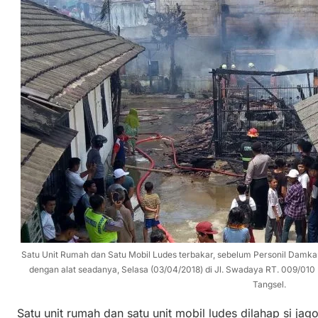
Satu Unit Rumah dan Satu Mobil Ludes terbakar, sebelum Personil Damk
dengan alat seadanya, Selasa (03/04/2018) di Jl. Swadaya RT. 009/0
Tangsel.
Satu unit rumah dan satu unit mobil ludes dilahap si jag