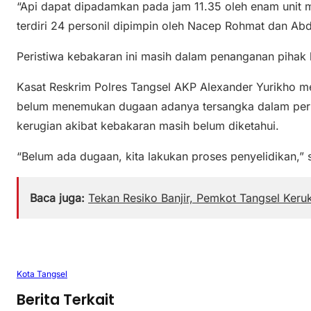
“Api dapat dipadamkan pada jam 11.35 oleh enam unit m
terdiri 24 personil dipimpin oleh Nacep Rohmat dan Abd
Peristiwa kebakaran ini masih dalam penanganan pihak k
Kasat Reskrim Polres Tangsel AKP Alexander Yurikho m
belum menemukan dugaan adanya tersangka dalam peris
kerugian akibat kebakaran masih belum diketahui.
“Belum ada dugaan, kita lakukan proses penyelidikan,” 
Baca juga:
Tekan Resiko Banjir, Pemkot Tangsel Keru
Kota Tangsel
Berita Terkait