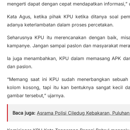
mengerti dapat dengan cepat mendapatkan informasi,”
Kata Agus, ketika pihak KPU ketika ditanya soal pe
adanya keterlambatan dalam proses percetakan.
Seharusnya KPU itu merencanakan dengan baik, misa
kampanye. Jangan sampai paslon dan masyarakat merasa
Ia juga menambahkan, KPU dalam memasang APK dan 
dan paslon.
“Memang saat ini KPU sudah menerbangkan sebuah 
kolom kosong, tapi itu kan bentuknya sangat kecil da
gambar tersebut,” ujarnya.
Baca juga:
Asrama Polisi Ciledug Kebakaran, Puluha