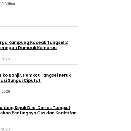
10 Dilihat
u
rga Kampung Koceak Tangsel 2
keringan Dampak Kemarau
s 2026
iko Banjir, Pemkot Tangsel Keruk
asi Sungai Ciputat
s 2026
nting Sejak Dini, Dinkes Tangsel
kan Pentingnya Gizi dan Keaktifan
s 2026