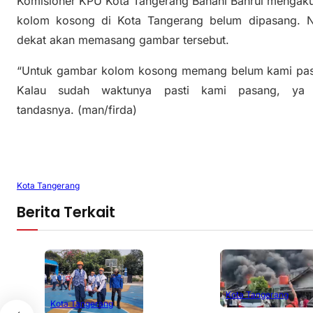
Komisioner KPU Kota Tangerang Banani Bahrul mengakui
kolom kosong di Kota Tangerang belum dipasang. N
dekat akan memasang gambar tersebut.
“Untuk gambar kolom kosong memang belum kami pas
Kalau sudah waktunya pasti kami pasang, ya 
tandasnya. (man/firda)
Kota Tangerang
Berita Terkait
Kota Tangerang
Kota Tangerang