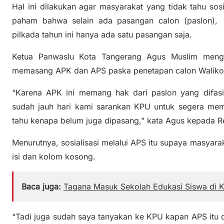
Hal ini dilakukan agar masyarakat yang tidak tahu so
paham bahwa selain ada pasangan calon (paslon), 
pilkada tahun ini hanya ada satu pasangan saja.
Ketua Panwaslu Kota Tangerang Agus Muslim men
memasang APK dan APS paska penetapan calon Walikot
“Karena APK ini memang hak dari paslon yang difasil
sudah jauh hari kami sarankan KPU untuk segera memas
tahu kenapa belum juga dipasang,” kata Agus kepada Re
Menurutnya, sosialisasi melalui APS itu supaya masya
isi dan kolom kosong.
Baca juga:
Tagana Masuk Sekolah Edukasi Siswa di K
“Tadi juga sudah saya tanyakan ke KPU kapan APS itu 