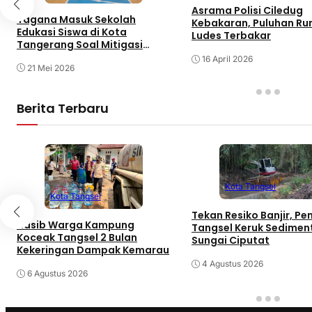
Asrama Polisi Ciledug
Tagana Masuk Sekolah
Kebakaran, Puluhan R
Edukasi Siswa di Kota
Ludes Terbakar
Tangerang Soal Mitigasi
Bencana
16 April 2026
21 Mei 2026
Berita Terbaru
Kota Tangsel
Kota Tangsel
Tekan Resiko Banjir, P
Nasib Warga Kampung
Tangsel Keruk Sedimen
Koceak Tangsel 2 Bulan
Sungai Ciputat
Kekeringan Dampak Kemarau
4 Agustus 2026
6 Agustus 2026