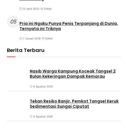
10 April 2023
•
12 Dilihat
05
Pria ini Ngaku Punya Penis Terpanjang di Dunia,
Ternyata ini Triknya
7 Januari 2018
•
11 Dilihat
Berita Terbaru
Nasib Warga Kampung Koceak Tangsel 2
Bulan Kekeringan Dampak Kemarau
6 Agustus 2026
Tekan Resiko Banjir, Pemkot Tangsel Keruk
Sedimentasi Sungai Ciputat
4 Agustus 2026