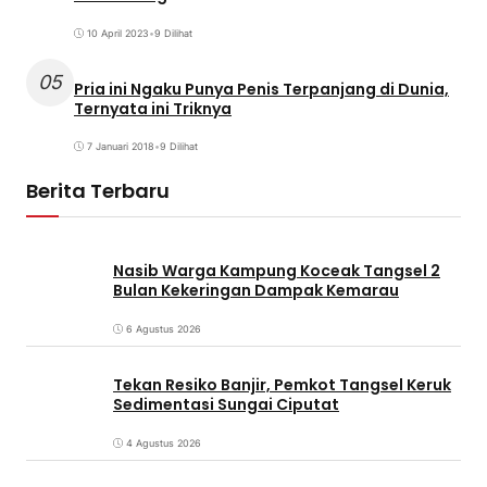
10 April 2023
•
9 Dilihat
05
Pria ini Ngaku Punya Penis Terpanjang di Dunia,
Ternyata ini Triknya
7 Januari 2018
•
9 Dilihat
Berita Terbaru
Nasib Warga Kampung Koceak Tangsel 2
Bulan Kekeringan Dampak Kemarau
6 Agustus 2026
Tekan Resiko Banjir, Pemkot Tangsel Keruk
Sedimentasi Sungai Ciputat
4 Agustus 2026