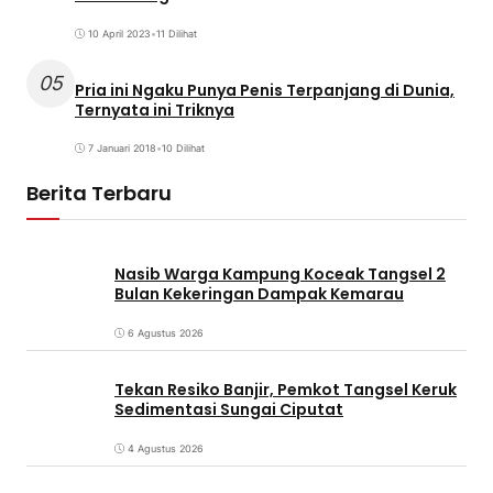
10 April 2023
•
11 Dilihat
05
Pria ini Ngaku Punya Penis Terpanjang di Dunia,
Ternyata ini Triknya
7 Januari 2018
•
10 Dilihat
Berita Terbaru
Nasib Warga Kampung Koceak Tangsel 2
Bulan Kekeringan Dampak Kemarau
6 Agustus 2026
Tekan Resiko Banjir, Pemkot Tangsel Keruk
Sedimentasi Sungai Ciputat
4 Agustus 2026