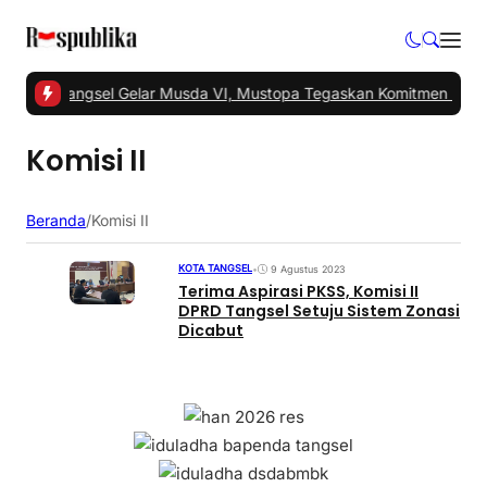
1 -
PKS Tangsel Gelar Musda VI, Mustopa Tegaskan Komitmen PKS 
Komisi II
Beranda
/
Komisi II
KOTA TANGSEL
•
9 Agustus 2023
Terima Aspirasi PKSS, Komisi II
DPRD Tangsel Setuju Sistem Zonasi
Dicabut