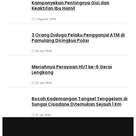
Kampanyekan Pentingnya Gizi dan
Keaktifan Ibu Hamil
3 Agustus 2026
3 Orang Diduga Pelaku Pengganjal ATM di
Pamulang Diringkus Polisi
30 Juli 2026
Meriahnya Perayaan HUT ke-6 Gerai
Lengkong
30 Juli 2026
Bocah Kademangan Tangsel Tenggelam di
Sungai Cisadane Ditemukan Sejauh 1 Km
27 Juli 2026