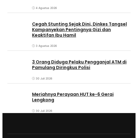
4 Agustus 2026
Cegah Stunting Sejak Dini, Dinkes Tangsel
Kampanyekan Pentingnya Gizi dan
Keaktifan Ibu Hamil
3 Agustus 2026
3 Orang Diduga Pelaku Pengganjal ATM di
Pamulang Diringkus Polisi
30 Juli 2026
Meriahnya Perayaan HUT ke-6 Gerai
Lengkong
30 Juli 2026