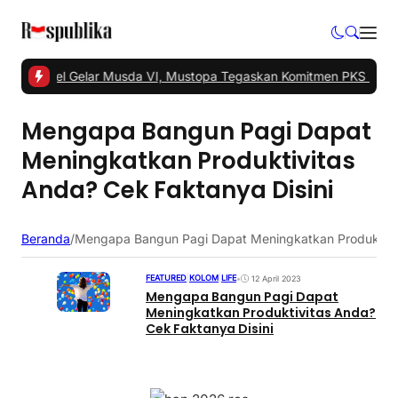
KS Tangsel Gelar Musda VI, Mustopa Tegaskan Komitmen PKS Maju
Mengapa Bangun Pagi Dapat
Meningkatkan Produktivitas
Anda? Cek Faktanya Disini
Beranda
/
Mengapa Bangun Pagi Dapat Meningkatkan Produktivit
FEATURED
|
KOLOM
|
LIFE
•
12 April 2023
Mengapa Bangun Pagi Dapat
Meningkatkan Produktivitas Anda?
Cek Faktanya Disini