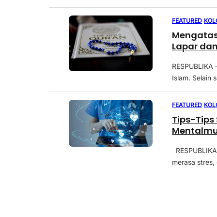
FEATURED
|
KOL
Mengatas
Lapar da
RESPUBLIKA –
Islam. Selain 
FEATURED
|
KOL
Tips-Tip
Mentalmu
RESPUBLIKA –
merasa stres, 