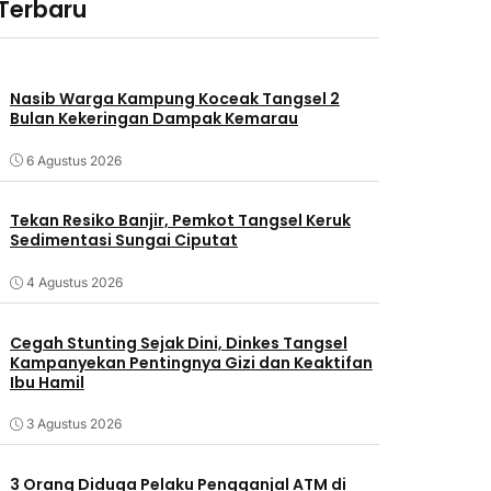
 Terbaru
Nasib Warga Kampung Koceak Tangsel 2
Bulan Kekeringan Dampak Kemarau
6 Agustus 2026
Tekan Resiko Banjir, Pemkot Tangsel Keruk
Sedimentasi Sungai Ciputat
4 Agustus 2026
Cegah Stunting Sejak Dini, Dinkes Tangsel
Kampanyekan Pentingnya Gizi dan Keaktifan
Ibu Hamil
3 Agustus 2026
3 Orang Diduga Pelaku Pengganjal ATM di