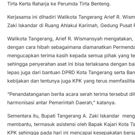
Tirta Kerta Raharja ke Perumda Tirta Benteng.
Kerjasama ini dihadiri Walikota Tangerang Arief R. W
Zaki Iskandar di Ruang Ahlakul Karimah, Gedung Pusat 
Walikota Tangerang, Arief R. Wismansyah mengatakan,
dengan cara hibah sebagaimana diamanatkan Permendag
mengucapkan terima kasih kepada semua pihak yang 
sehingga penyerahan aset ini bisa terlaksana dengan bai
lepas juga dari bantuan DPRD Kota Tangerang serta Ba
kebijakan dan tentunya juga KPK yang terus memfasilitas
“Penandatanganan berita acara serah terima tersebut d
harmonisasi antar Pemerintah Daerah,” katanya.
Sementara itu, Bupati Tangerang A. Zaki Iskandar meng
membantu, termasuk asistensi oleh Bapak Kajari Kota T
KPK sehingga pada hari ini mencapai kesepakatan bersa