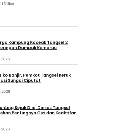
11 Dilihat
u
rga Kampung Koceak Tangsel 2
keringan Dampak Kemarau
s 2026
iko Banjir, Pemkot Tangsel Keruk
asi Sungai Ciputat
s 2026
nting Sejak Dini, Dinkes Tangsel
kan Pentingnya Gizi dan Keaktifan
s 2026