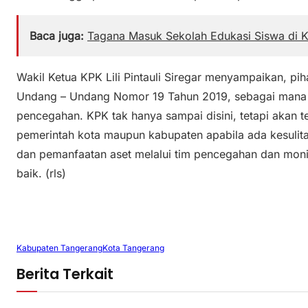
Baca juga:
Tagana Masuk Sekolah Edukasi Siswa di K
Wakil Ketua KPK Lili Pintauli Siregar menyampaikan, p
Undang – Undang Nomor 19 Tahun 2019, sebagai mana d
pencegahan. KPK tak hanya sampai disini, tetapi akan
pemerintah kota maupun kabupaten apabila ada kesulit
dan pemanfaatan aset melalui tim pencegahan dan moni
baik. (rls)
Kabupaten Tangerang
Kota Tangerang
Berita Terkait