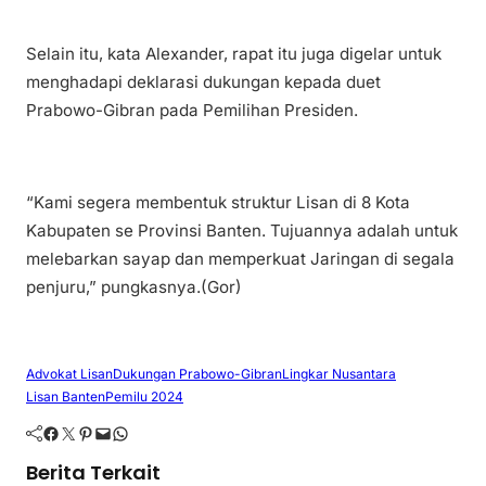
Selain itu, kata Alexander, rapat itu juga digelar untuk
menghadapi deklarasi dukungan kepada duet
Prabowo-Gibran pada Pemilihan Presiden.
“Kami segera membentuk struktur Lisan di 8 Kota
Kabupaten se Provinsi Banten. Tujuannya adalah untuk
melebarkan sayap dan memperkuat Jaringan di segala
penjuru,” pungkasnya.(Gor)
Advokat Lisan
Dukungan Prabowo-Gibran
Lingkar Nusantara
Lisan Banten
Pemilu 2024
Facebook
Twitter
Pinterest
Mail
WhatsApp
Berita Terkait