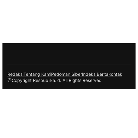
Redaksi
Tentang Kami
Pedoman Siber
Indeks Berita
Kontak
@Copyright Respublika.id. All Rights Reserved