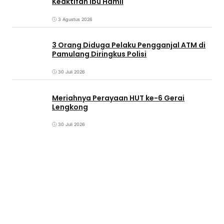
Keaktifan Ibu Hamil
3 Agustus 2026
3 Orang Diduga Pelaku Pengganjal ATM di
Pamulang Diringkus Polisi
30 Juli 2026
Meriahnya Perayaan HUT ke-6 Gerai
Lengkong
30 Juli 2026