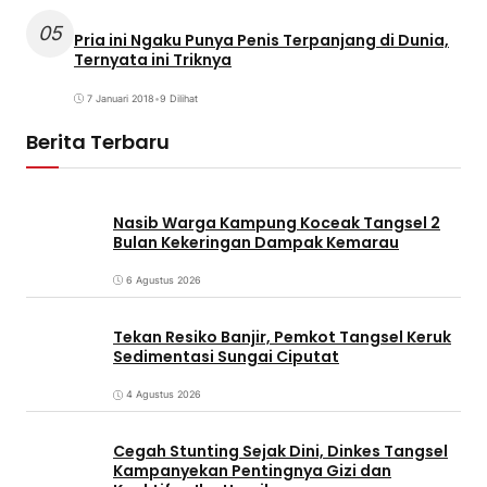
05
Pria ini Ngaku Punya Penis Terpanjang di Dunia,
Ternyata ini Triknya
7 Januari 2018
•
9 Dilihat
Berita Terbaru
Nasib Warga Kampung Koceak Tangsel 2
Bulan Kekeringan Dampak Kemarau
6 Agustus 2026
Tekan Resiko Banjir, Pemkot Tangsel Keruk
Sedimentasi Sungai Ciputat
4 Agustus 2026
Cegah Stunting Sejak Dini, Dinkes Tangsel
Kampanyekan Pentingnya Gizi dan