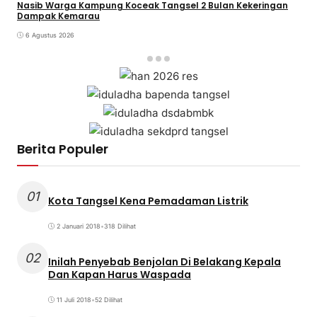
Nasib Warga Kampung Koceak Tangsel 2 Bulan Kekeringan
Dampak Kemarau
6 Agustus 2026
Berita Populer
01
Kota Tangsel Kena Pemadaman Listrik
2 Januari 2018
•
318 Dilihat
02
Inilah Penyebab Benjolan Di Belakang Kepala
Dan Kapan Harus Waspada
11 Juli 2018
•
52 Dilihat