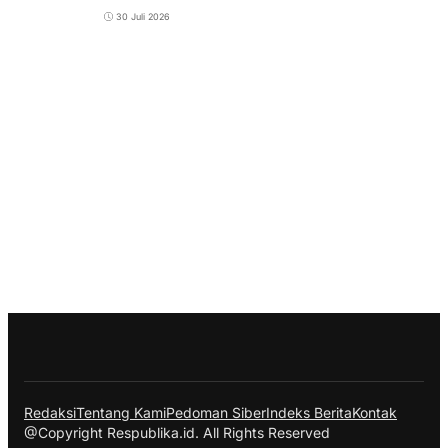
30 Juli 2026
Redaksi
Tentang Kami
Pedoman Siber
Indeks Berita
Kontak
@Copyright Respublika.id. All Rights Reserved