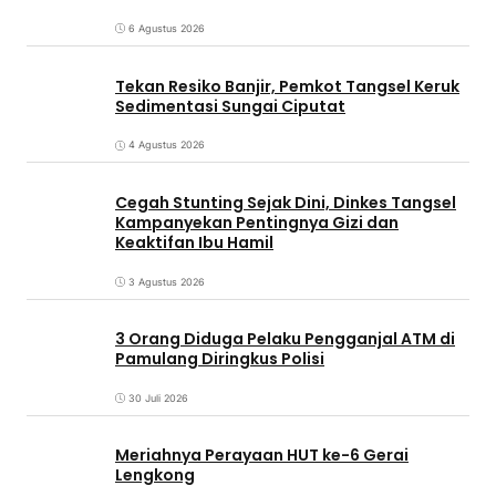
6 Agustus 2026
Tekan Resiko Banjir, Pemkot Tangsel Keruk
Sedimentasi Sungai Ciputat
4 Agustus 2026
Cegah Stunting Sejak Dini, Dinkes Tangsel
Kampanyekan Pentingnya Gizi dan
Keaktifan Ibu Hamil
3 Agustus 2026
3 Orang Diduga Pelaku Pengganjal ATM di
Pamulang Diringkus Polisi
30 Juli 2026
Meriahnya Perayaan HUT ke-6 Gerai
Lengkong