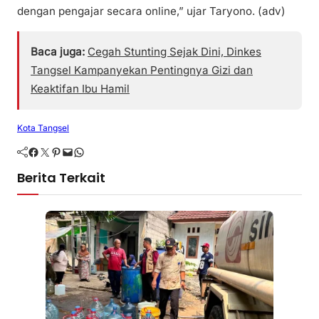
dengan pengajar secara online,” ujar Taryono. (adv)
Baca juga:
Cegah Stunting Sejak Dini, Dinkes
Tangsel Kampanyekan Pentingnya Gizi dan
Keaktifan Ibu Hamil
Kota Tangsel
Facebook
Twitter
Pinterest
Mail
WhatsApp
Berita Terkait