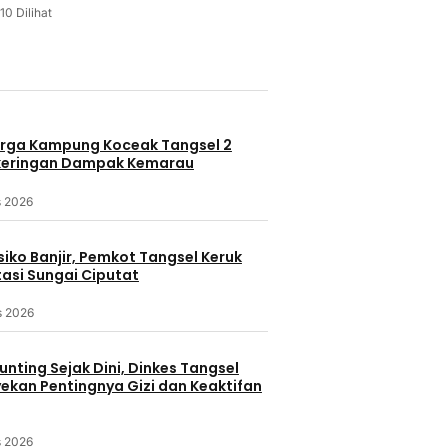
10 Dilihat
u
rga Kampung Koceak Tangsel 2
keringan Dampak Kemarau
s 2026
iko Banjir, Pemkot Tangsel Keruk
asi Sungai Ciputat
s 2026
nting Sejak Dini, Dinkes Tangsel
kan Pentingnya Gizi dan Keaktifan
s 2026