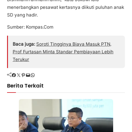
menerbangkan pesawat kertasnya diikuti puluhan anak
SD yang hadir.
Sumber: Kompas.Com
Baca juga:
Soroti Tingginya Biaya Masuk PTN,
Prof Furtasan Minta Standar Pembiayaan Lebih
Terukur
Facebook
Twitter
Pinterest
Mail
WhatsApp
Berita Terkait