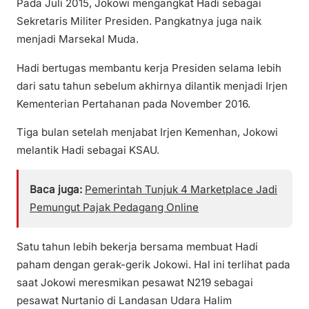
Pada Juli 2015, Jokowi mengangkat Hadi sebagai
Sekretaris Militer Presiden. Pangkatnya juga naik
menjadi Marsekal Muda.
Hadi bertugas membantu kerja Presiden selama lebih
dari satu tahun sebelum akhirnya dilantik menjadi Irjen
Kementerian Pertahanan pada November 2016.
Tiga bulan setelah menjabat Irjen Kemenhan, Jokowi
melantik Hadi sebagai KSAU.
Baca juga:
Pemerintah Tunjuk 4 Marketplace Jadi
Pemungut Pajak Pedagang Online
Satu tahun lebih bekerja bersama membuat Hadi
paham dengan gerak-gerik Jokowi. Hal ini terlihat pada
saat Jokowi meresmikan pesawat N219 sebagai
pesawat Nurtanio di Landasan Udara Halim