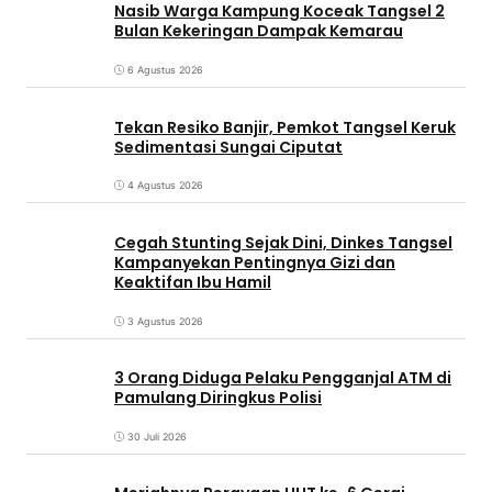
Nasib Warga Kampung Koceak Tangsel 2
Bulan Kekeringan Dampak Kemarau
6 Agustus 2026
Tekan Resiko Banjir, Pemkot Tangsel Keruk
Sedimentasi Sungai Ciputat
4 Agustus 2026
Cegah Stunting Sejak Dini, Dinkes Tangsel
Kampanyekan Pentingnya Gizi dan
Keaktifan Ibu Hamil
3 Agustus 2026
3 Orang Diduga Pelaku Pengganjal ATM di
Pamulang Diringkus Polisi
30 Juli 2026