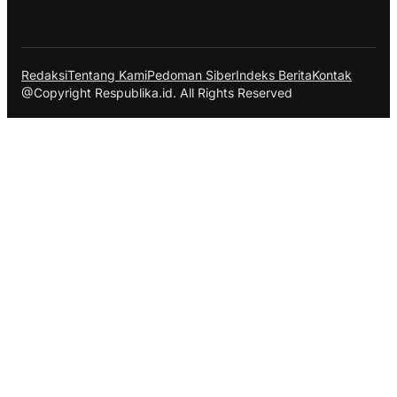
Redaksi
Tentang Kami
Pedoman Siber
Indeks Berita
Kontak
@Copyright Respublika.id. All Rights Reserved