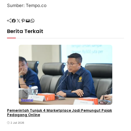
Sumber: Tempo.co
Facebook
Twitter
Pinterest
Mail
WhatsApp
Berita Terkait
Nasional
Pemerintah Tunjuk 4 Marketplace Jadi Pemungut Pajak
Pedagang Online
2 Juli 2026