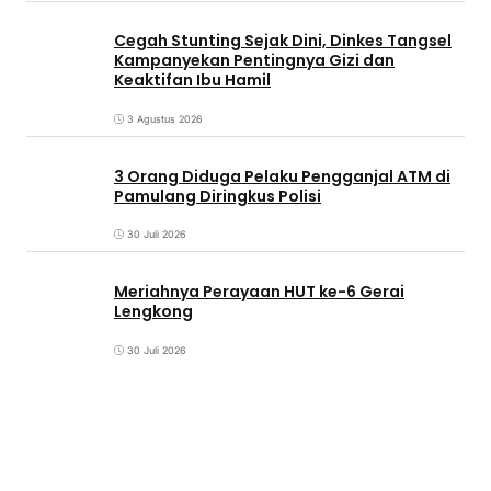
Cegah Stunting Sejak Dini, Dinkes Tangsel
Kampanyekan Pentingnya Gizi dan
Keaktifan Ibu Hamil
3 Agustus 2026
3 Orang Diduga Pelaku Pengganjal ATM di
Pamulang Diringkus Polisi
30 Juli 2026
Meriahnya Perayaan HUT ke-6 Gerai
Lengkong
30 Juli 2026