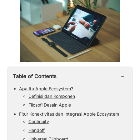
−
Table of Contents
Apa Itu Apple Ecosystem?
Definisi dan Komponen
Filosofi Desain Apple
Fitur Konektivitas dan Integrasi Apple Ecosystem
Continuity
Handoff
Universal Clipboard