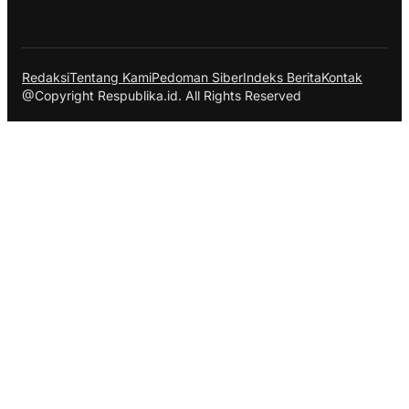
Redaksi
Tentang Kami
Pedoman Siber
Indeks Berita
Kontak
@Copyright Respublika.id. All Rights Reserved