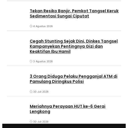
Tekan Resiko Banjir, Pemkot Tangsel Keruk
Sedimentasi Sungai Ciputat
4 Agustus 2026
Cegah Stunting Sejak Dini, Dinkes Tangsel
Kampanyekan Pentingnya Gizi dan
Keaktifan Ibu Hamil
3 Agustus 2026
3 Orang Diduga Pelaku Pengganjal ATM di
Pamulang Diringkus Polisi
30 Juli 2026
Meriahnya Perayaan HUT ke-6 Gerai
Lengkong
30 Juli 2026