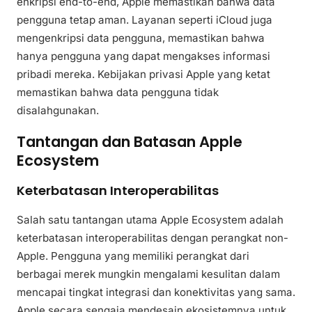
enkripsi end-to-end, Apple memastikan bahwa data
pengguna tetap aman. Layanan seperti iCloud juga
mengenkripsi data pengguna, memastikan bahwa
hanya pengguna yang dapat mengakses informasi
pribadi mereka. Kebijakan privasi Apple yang ketat
memastikan bahwa data pengguna tidak
disalahgunakan.
Tantangan dan Batasan Apple
Ecosystem
Keterbatasan Interoperabilitas
Salah satu tantangan utama Apple Ecosystem adalah
keterbatasan interoperabilitas dengan perangkat non-
Apple. Pengguna yang memiliki perangkat dari
berbagai merek mungkin mengalami kesulitan dalam
mencapai tingkat integrasi dan konektivitas yang sama.
Apple secara sengaja mendesain ekosistemnya untuk