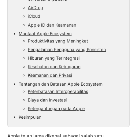
AirDrop
iCloud
Apple ID dan Keamanan
Manfaat Apple Ecosystem
Produktivitas yang Meningkat
Pengalaman Pengguna yang Konsisten
Hiburan yang Terintegrasi
Kesehatan dan Kebugaran
Keamanan dan Privasi
Tantangan dan Batasan Apple Ecosystem
Keterbatasan Interoperabilitas
Biaya dan Investasi
Ketergantungan pada Apple
Kesimpulan
Apple telah lama dikenal sebagai salah satu