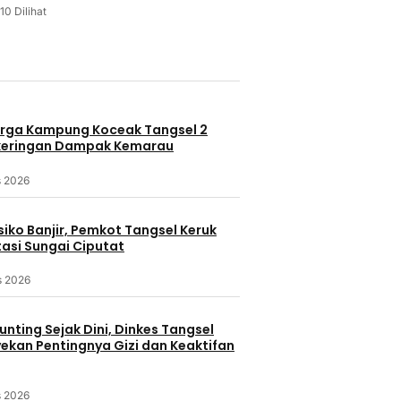
10 Dilihat
u
rga Kampung Koceak Tangsel 2
keringan Dampak Kemarau
s 2026
iko Banjir, Pemkot Tangsel Keruk
asi Sungai Ciputat
s 2026
nting Sejak Dini, Dinkes Tangsel
kan Pentingnya Gizi dan Keaktifan
s 2026