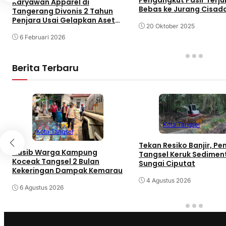
Karyawan Apparel di
Bebas ke Jurang Cisad
Tangerang Divonis 2 Tahun
Tangerang
Penjara Usai Gelapkan Aset
20 Oktober 2025
Kantor
6 Februari 2026
Berita Terbaru
Kota Tangsel
Kota Tangsel
Tekan Resiko Banjir, P
Nasib Warga Kampung
Tangsel Keruk Sedimen
Koceak Tangsel 2 Bulan
Sungai Ciputat
Kekeringan Dampak Kemarau
4 Agustus 2026
6 Agustus 2026