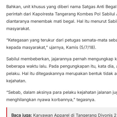
Bahkan, unit khusus yang diberi nama Satgas Anti Beg
perintah dari Kapolresta Tangerang Kombes Pol Sabilul 
diantaranya menembak mati begal. Hal itu menurut Sab
masyarakat.
“Ketegasan yang terukur dari petugas semata-mata seb
kepada masyarakat,” ujarnya, Kamis (5/7/18).
Sabilul membeberkan, jajarannya pernah mengungkap k
beberapa waktu lalu. Pada pengungkapan itu, kata dia
pelaku. Hal itu ditegaskannya merupakan bentuk tidak
kejahatan.
“Sebab, dalam aksinya para pelaku kejahatan jalanan j
menghilangkan nyawa korbannya,” tegasnya.
Baca juga:
Karyawan Apparel di Tangerang Divonis 2