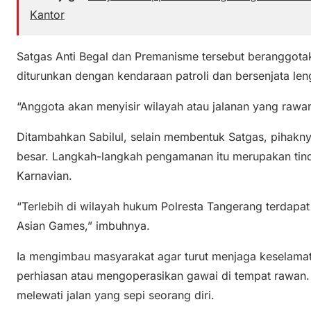
Kantor
Satgas Anti Begal dan Premanisme tersebut beranggota
diturunkan dengan kendaraan patroli dan bersenjata len
“Anggota akan menyisir wilayah atau jalanan yang raw
Ditambahkan Sabilul, selain membentuk Satgas, pihakny
besar. Langkah-langkah pengamanan itu merupakan tinda
Karnavian.
“Terlebih di wilayah hukum Polresta Tangerang terdapa
Asian Games,” imbuhnya.
Ia mengimbau masyarakat agar turut menjaga keselama
perhiasan atau mengoperasikan gawai di tempat rawan.
melewati jalan yang sepi seorang diri.