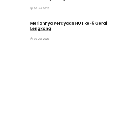
30 Juli 2026
Meriahnya Perayaan HUT ke-6 Gerai
Lengkong
30 Juli 2026