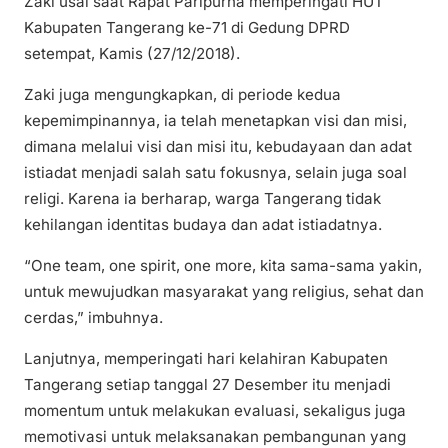
Zaki usai saat Rapat Paripurna memperingati HUT
Kabupaten Tangerang ke-71 di Gedung DPRD
setempat, Kamis (27/12/2018).
Zaki juga mengungkapkan, di periode kedua
kepemimpinannya, ia telah menetapkan visi dan misi,
dimana melalui visi dan misi itu, kebudayaan dan adat
istiadat menjadi salah satu fokusnya, selain juga soal
religi. Karena ia berharap, warga Tangerang tidak
kehilangan identitas budaya dan adat istiadatnya.
“One team, one spirit, one more, kita sama-sama yakin,
untuk mewujudkan masyarakat yang religius, sehat dan
cerdas,” imbuhnya.
Lanjutnya, memperingati hari kelahiran Kabupaten
Tangerang setiap tanggal 27 Desember itu menjadi
momentum untuk melakukan evaluasi, sekaligus juga
memotivasi untuk melaksanakan pembangunan yang