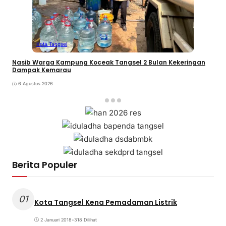
Kota Tangsel
Nasib Warga Kampung Koceak Tangsel 2 Bulan Kekeringan
Dampak Kemarau
6 Agustus 2026
Berita Populer
01
Kota Tangsel Kena Pemadaman Listrik
2 Januari 2018
•
318 Dilihat