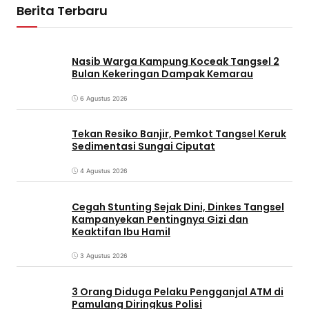
Berita Terbaru
Nasib Warga Kampung Koceak Tangsel 2
Bulan Kekeringan Dampak Kemarau
6 Agustus 2026
Tekan Resiko Banjir, Pemkot Tangsel Keruk
Sedimentasi Sungai Ciputat
4 Agustus 2026
Cegah Stunting Sejak Dini, Dinkes Tangsel
Kampanyekan Pentingnya Gizi dan
Keaktifan Ibu Hamil
3 Agustus 2026
3 Orang Diduga Pelaku Pengganjal ATM di
Pamulang Diringkus Polisi