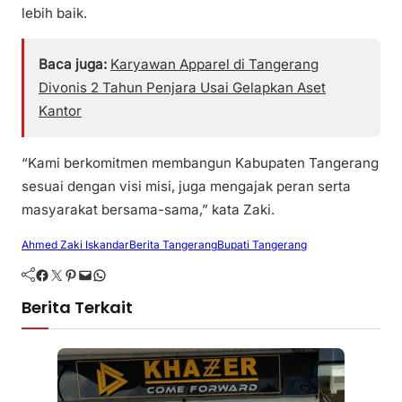
lebih baik.
Baca juga:
Karyawan Apparel di Tangerang
Divonis 2 Tahun Penjara Usai Gelapkan Aset
Kantor
“Kami berkomitmen membangun Kabupaten Tangerang
sesuai dengan visi misi, juga mengajak peran serta
masyarakat bersama-sama,” kata Zaki.
Ahmed Zaki Iskandar
Berita Tangerang
Bupati Tangerang
Facebook
Twitter
Pinterest
Mail
WhatsApp
Berita Terkait