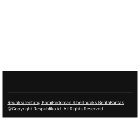
Redaksi
Tentang Kami
Pedoman Siber
Indeks Berita
Kontak
@Copyright Respublika.id. All Rights Reserved