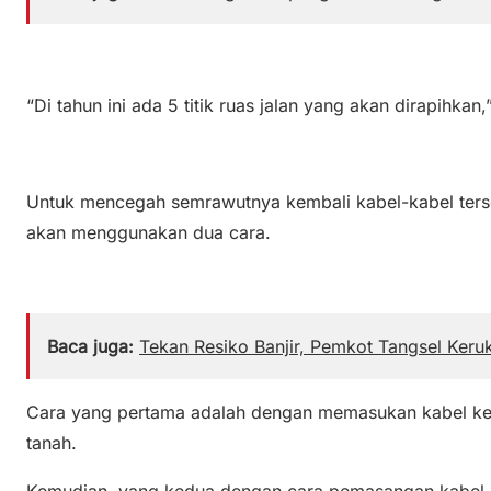
“Di tahun ini ada 5 titik ruas jalan yang akan dirapihkan,”
Untuk mencegah semrawutnya kembali kabel-kabel terse
akan menggunakan dua cara.
Baca juga:
Tekan Resiko Banjir, Pemkot Tangsel Keru
Cara yang pertama adalah dengan memasukan kabel ke 
tanah.
Kemudian, yang kedua dengan cara pemasangan kabel 