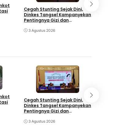
emkot
3 Orang Diduga
Cegah Stunting Sejak Dini,
tasi
Pengganjal ATM
Dinkes Tangsel Kampanyekan
Diringkus Polisi
Pentingnya Gizi dan
Keaktifan Ibu Hamil
30 Juli 2026
3 Agustus 2026
Kota Tangse
Kota Tangsel
emkot
3 Orang Diduga
Cegah Stunting Sejak Dini,
tasi
Pengganjal ATM
Dinkes Tangsel Kampanyekan
Diringkus Polisi
Pentingnya Gizi dan
Keaktifan Ibu Hamil
30 Juli 2026
3 Agustus 2026