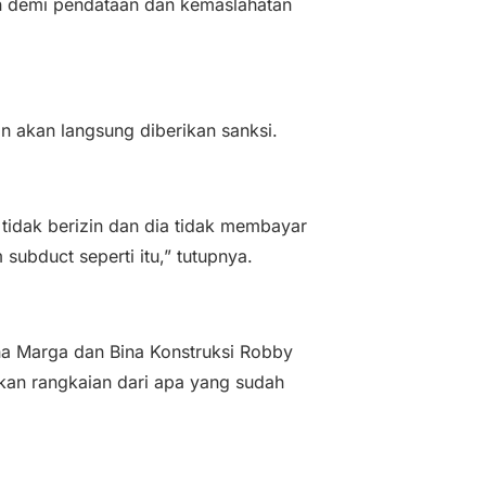
ukan demi pendataan dan kemaslahatan
in akan langsung diberikan sanksi.
tidak berizin dan dia tidak membayar
subduct seperti itu,” tutupnya.
na Marga dan Bina Konstruksi Robby
kan rangkaian dari apa yang sudah