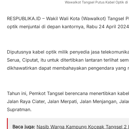
Wawalkot Tangsel Putus Kabel Optik d
RESPUBLIKA.ID – Wakil Wali Kota (Wawalkot) Tangsel P
optik menjuntai di depan kantornya, Rabu 24 April 2024
Diputusnya kabel optik milik penyedia jasa telekomunik
Serua, Ciputat, itu untuk ditertibkan lantaran terlihat 
dikhawatirkan dapat membahayakan pengendara yang m
Tahun ini, Pemkot Tangsel berencana menertibkan kabel-k
Jalan Raya Ciater, Jalan Merpati, Jalan Menjangan, Jal
Supratman.
Baca juga:
Nasib Warga Kampung Koceak Tangsel 2 