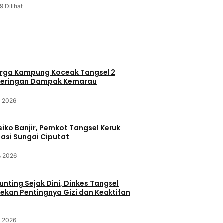
9 Dilihat
u
rga Kampung Koceak Tangsel 2
keringan Dampak Kemarau
s 2026
iko Banjir, Pemkot Tangsel Keruk
asi Sungai Ciputat
s 2026
nting Sejak Dini, Dinkes Tangsel
kan Pentingnya Gizi dan Keaktifan
s 2026