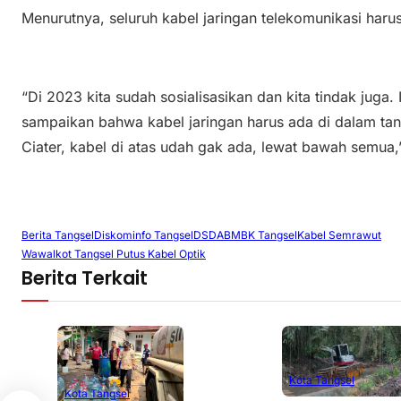
Menurutnya, seluruh kabel jaringan telekomunikasi haru
“Di 2023 kita sudah sosialisasikan dan kita tindak juga. 
sampaikan bahwa kabel jaringan harus ada di dalam ta
Ciater, kabel di atas udah gak ada, lewat bawah semua
Berita Tangsel
Diskominfo Tangsel
DSDABMBK Tangsel
Kabel Semrawut
Wawalkot Tangsel Putus Kabel Optik
Berita Terkait
Kota Tangsel
Kota Tangsel