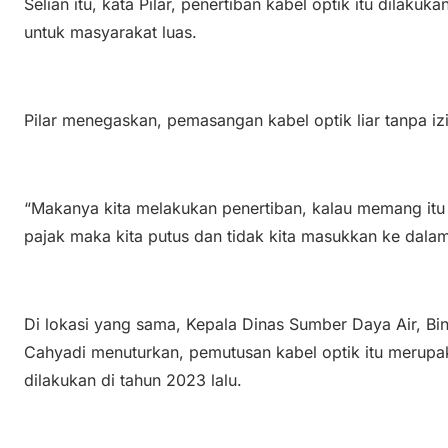
Selian itu, kata Pilar, penertiban kabel optik itu dilak
untuk masyarakat luas.
Pilar menegaskan, pemasangan kabel optik liar tanpa iz
“Makanya kita melakukan penertiban, kalau memang itu 
pajak maka kita putus dan tidak kita masukkan ke dalam 
Di lokasi yang sama, Kepala Dinas Sumber Daya Air, Bi
Cahyadi menuturkan, pemutusan kabel optik itu merupa
dilakukan di tahun 2023 lalu.