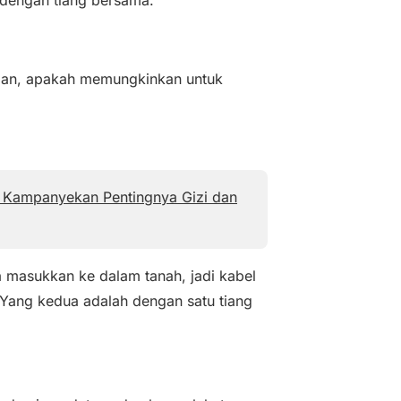
 jalan, apakah memungkinkan untuk
el Kampanyekan Pentingnya Gizi dan
a masukkan ke dalam tanah, jadi kabel
 Yang kedua adalah dengan satu tiang