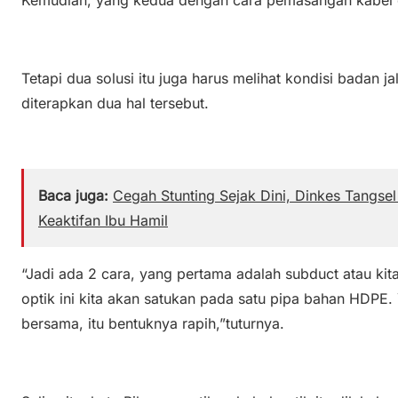
Tetapi dua solusi itu juga harus melihat kondisi badan
diterapkan dua hal tersebut.
Baca juga:
Cegah Stunting Sejak Dini, Dinkes Tangs
Keaktifan Ibu Hamil
“Jadi ada 2 cara, yang pertama adalah subduct atau kit
optik ini kita akan satukan pada satu pipa bahan HDPE.
bersama, itu bentuknya rapih,”tuturnya.