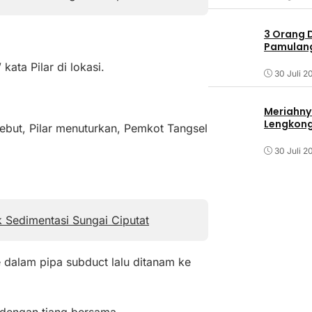
3 Orang 
Pamulang 
 kata Pilar di lokasi.
30 Juli 2
Meriahny
Lengkon
but, Pilar menuturkan, Pemkot Tangsel
30 Juli 2
k Sedimentasi Sungai Ciputat
dalam pipa subduct lalu ditanam ke
dengan tiang bersama.