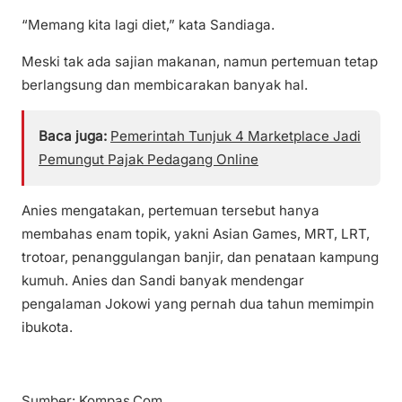
“Memang kita lagi diet,” kata Sandiaga.
Meski tak ada sajian makanan, namun pertemuan tetap
berlangsung dan membicarakan banyak hal.
Baca juga:
Pemerintah Tunjuk 4 Marketplace Jadi
Pemungut Pajak Pedagang Online
Anies mengatakan, pertemuan tersebut hanya
membahas enam topik, yakni Asian Games, MRT, LRT,
trotoar, penanggulangan banjir, dan penataan kampung
kumuh. Anies dan Sandi banyak mendengar
pengalaman Jokowi yang pernah dua tahun memimpin
ibukota.
Sumber: Kompas.Com