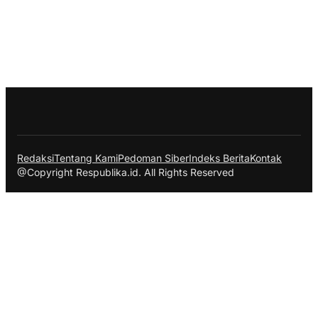
Redaksi
Tentang Kami
Pedoman Siber
Indeks Berita
Kontak
@Copyright Respublika.id. All Rights Reserved