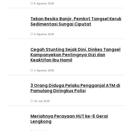
6 Agustus 2026
Tekan Resiko Banjir, Pemkot Tangsel Keruk
Sedimentasi Sungai Ciputat
4 Agustus 2026
Cegah Stunting Sejak Dini, Dinkes Tangsel
Kampanyekan Pentingnya Gizi dan
Keaktifan Ibu Hamil
3 Agustus 2026
3 Orang Diduga Pelaku Pengganjal ATM di
Pamulang Diringkus Polisi
30 Juli 2026
Meriahnya Perayaan HUT ke-6 Gerai
Lengkong