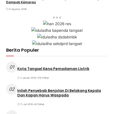
Dampak Kemarau
6 Agustus 2026
Berita Populer
01
Kota Tangsel Kena Pemadaman Listrik
2 Januari 2018
•
318 Dilihat
02
Inilah Penyebab Benjolan Di Belakang Kepala
Dan Kapan Harus Waspada
11 Juli 2018
•
42 Dilihat