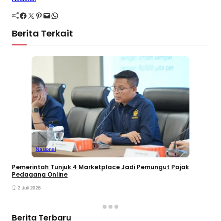
Facebook
Twitter
Pinterest
Mail
WhatsApp
Berita Terkait
Nasional
Pemerintah Tunjuk 4 Marketplace Jadi Pemungut Pajak
Pedagang Online
2 Juli 2026
Berita Terbaru