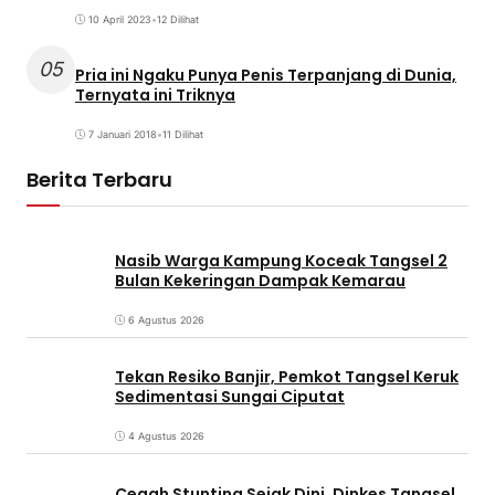
10 April 2023
•
12 Dilihat
05
Pria ini Ngaku Punya Penis Terpanjang di Dunia,
Ternyata ini Triknya
7 Januari 2018
•
11 Dilihat
Berita Terbaru
Nasib Warga Kampung Koceak Tangsel 2
Bulan Kekeringan Dampak Kemarau
6 Agustus 2026
Tekan Resiko Banjir, Pemkot Tangsel Keruk
Sedimentasi Sungai Ciputat
4 Agustus 2026
Cegah Stunting Sejak Dini, Dinkes Tangsel