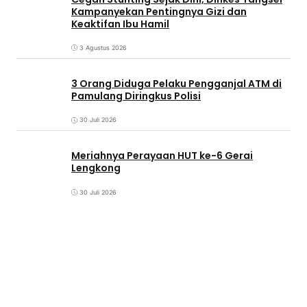
Kampanyekan Pentingnya Gizi dan
Keaktifan Ibu Hamil
3 Agustus 2026
3 Orang Diduga Pelaku Pengganjal ATM di
Pamulang Diringkus Polisi
30 Juli 2026
Meriahnya Perayaan HUT ke-6 Gerai
Lengkong
30 Juli 2026