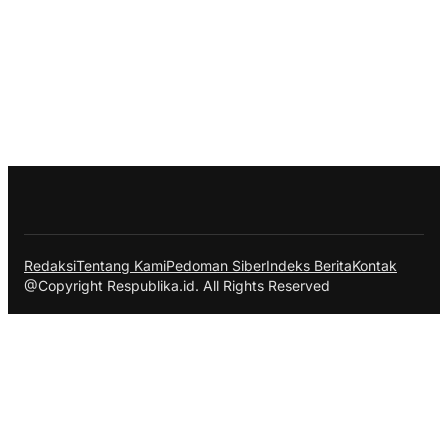
Redaksi
Tentang Kami
Pedoman Siber
Indeks Berita
Kontak
@Copyright Respublika.id. All Rights Reserved