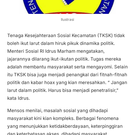
Ilustrasi
Tenaga Kesejahteraan Sosial Kecamatan (TKSK) tidak
boleh ikut larut dalam hiruk pikuk dinamika politik.
Menteri Sosial RI Idrus Marham mengatakan,
jajarannya dilarang ikut-ikutan politik. Tugas mereka
adalah membantu masyarakat serta mengayomi. Selain
itu TKSK bisa juga menjadi penangkal dari fitnah-fitnah
politik dan kabar hoax yang kian meresahkan. “ Jangan
larut dalam politik. Harus bisa menjadi penetralisir,”
kata Idrus.
Mensos menilai, masalah sosial yang dihadapi
masyarakat kini kian kompleks. Berbagai fenomena
yang menunjukkan ketidakberdayaan, keterpinggiran
dan keterbatasan akses, dihadapi masyarakat