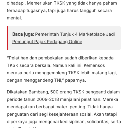
dihadapi. Memerlukan TKSK yang tidak hanya paham
terhadap tugasnya, tapi juga harus tangguh secara
mental.
Baca juga:
Pemerintah Tunjuk 4 Marketplace Jadi
Pemungut Pajak Pedagang Online
“Pelatihan dan pembekalan sudah diberikan kepada
TKSK secara berkala. Namun kali ini, Kemensos
merasa perlu menggembleng TKSK lebih matang lagi,
dengan menggandeng TNI,” paparnya.
Dikatakan Bambang, 500 orang TKSK pengganti dalam
periode tahun 2009-2018 menjalani pelatihan. Mereka
mendapatkan berbagai materi penting. Tidak hanya
penguatan dari segi kesejahteraan sosial. Akan tetapi
diperkaya juga mengenai kedisiplinan, solidaritas, serta