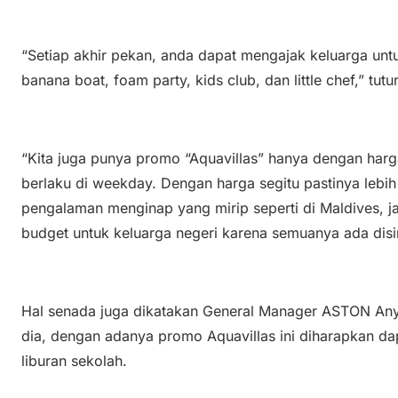
“Setiap akhir pekan, anda dapat mengajak keluarga untu
banana boat, foam party, kids club, dan little chef,” tutu
“Kita juga punya promo “Aquavillas” hanya dengan har
berlaku di weekday. Dengan harga segitu pastinya lebih
pengalaman menginap yang mirip seperti di Maldives, j
budget untuk keluarga negeri karena semuanya ada disi
Hal senada juga dikatakan General Manager ASTON Anye
dia, dengan adanya promo Aquavillas ini diharapkan d
liburan sekolah.