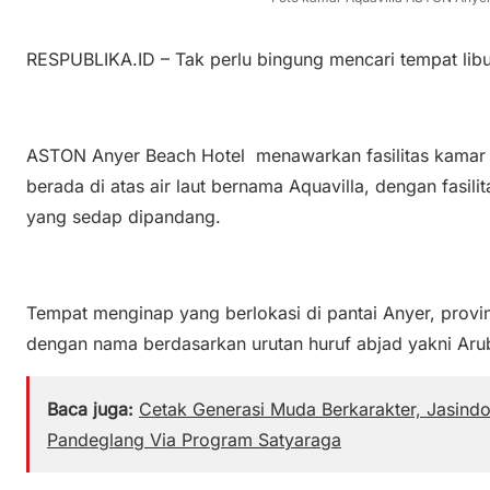
RESPUBLIKA.ID – Tak perlu bingung mencari tempat lib
ASTON Anyer Beach Hotel menawarkan fasilitas kamar 
berada di atas air laut bernama Aquavilla, dengan fas
yang sedap dipandang.
Tempat menginap yang berlokasi di pantai Anyer, provini
dengan nama berdasarkan urutan huruf abjad yakni Arub
Baca juga:
Cetak Generasi Muda Berkarakter, Jasindo
Pandeglang Via Program Satyaraga