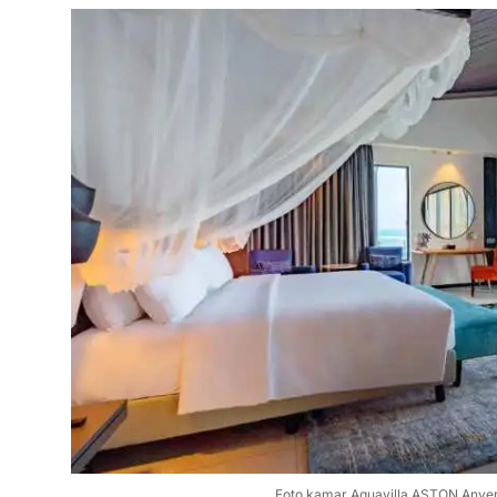
Foto kamar Aquavilla ASTON Anyer