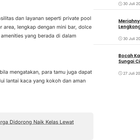
30 Juli 2
litas dan layanan seperti private pool
Meriahny
Lengkon
er area, lengkap dengan mini bar, dolce
n amenities yang berada di dalam
30 Juli 2
Bocah Ka
Sungai C
bila mengatakan, para tamu juga dapat
27 Juli 2
ui lantai kaca yang kokoh dan aman
rga Didorong Naik Kelas Lewat