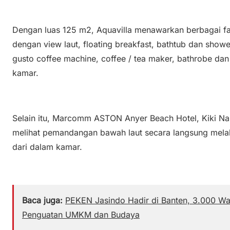
Dengan luas 125 m2, Aquavilla menawarkan berbagai fasi
dengan view laut, floating breakfast, bathtub dan show
gusto coffee machine, coffee / tea maker, bathrobe da
kamar.
Selain itu, Marcomm ASTON Anyer Beach Hotel, Kiki Na
melihat pemandangan bawah laut secara langsung melal
dari dalam kamar.
Baca juga:
PEKEN Jasindo Hadir di Banten, 3.000 Wa
Penguatan UMKM dan Budaya