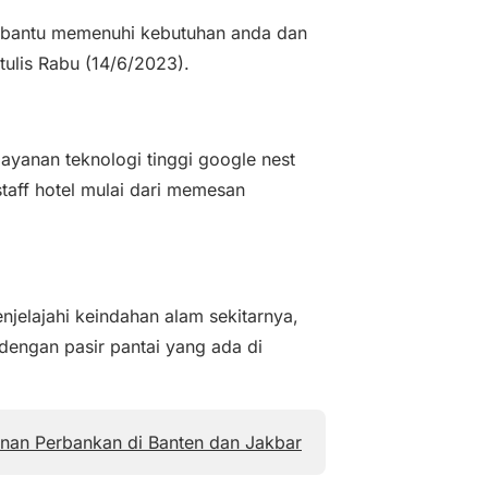
embantu memenuhi kebutuhan anda dan
tulis Rabu (14/6/2023).
layanan teknologi tinggi google nest
aff hotel mulai dari memesan
jelajahi keindahan alam sekitarnya,
 dengan pasir pantai yang ada di
anan Perbankan di Banten dan Jakbar