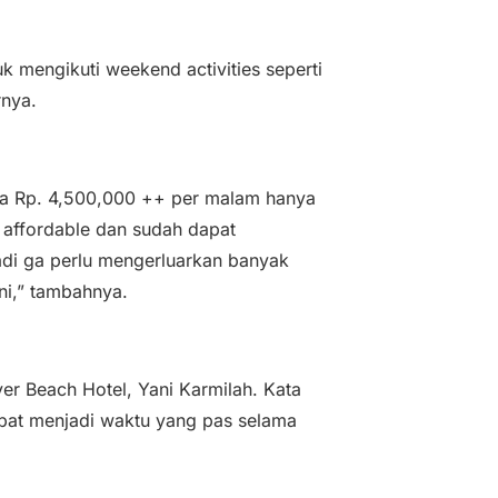
k mengikuti weekend activities seperti
rnya.
ga Rp. 4,500,000 ++ per malam hanya
 affordable dan sudah dapat
adi ga perlu mengerluarkan banyak
ni,” tambahnya.
r Beach Hotel, Yani Karmilah. Kata
apat menjadi waktu yang pas selama