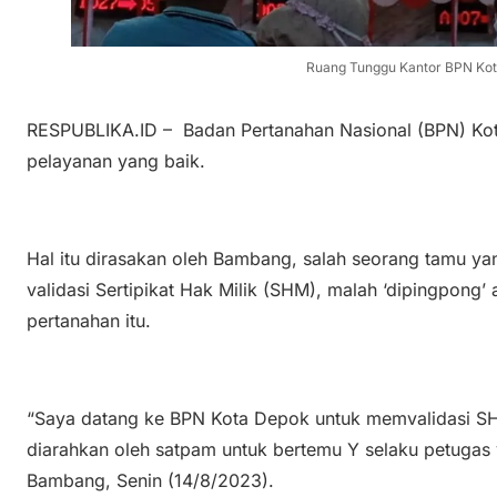
Ruang Tunggu Kantor BPN Ko
RESPUBLIKA.ID – Badan Pertanahan Nasional (BPN) Kota
pelayanan yang baik.
Hal itu dirasakan oleh Bambang, salah seorang tamu yan
validasi Sertipikat Hak Milik (SHM), malah ‘dipingpong’
pertanahan itu.
“Saya datang ke BPN Kota Depok untuk memvalidasi SH
diarahkan oleh satpam untuk bertemu Y selaku petugas 
Bambang, Senin (14/8/2023).