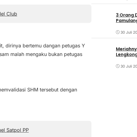
el Club
3 Orang 
Pamulang 
30 Juli 2
t, dirinya bertemu dangan petugas Y
Meriahny
asam malah mengaku bukan petugas
Lengkon
30 Juli 2
memvalidasi SHM tersebut dengan
el Satpol PP