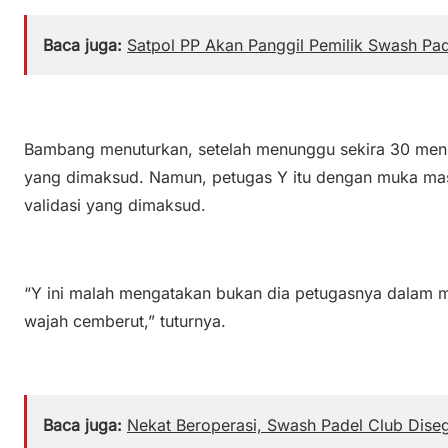
Baca juga:
Satpol PP Akan Panggil Pemilik Swash Pad
Bambang menuturkan, setelah menunggu sekira 30 meni
yang dimaksud. Namun, petugas Y itu dengan muka m
validasi yang dimaksud.
“Y ini malah mengatakan bukan dia petugasnya dalam 
wajah cemberut,” tuturnya.
Baca juga:
Nekat Beroperasi, Swash Padel Club Diseg