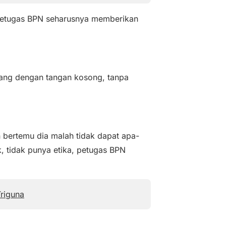
petugas BPN seharusnya memberikan
lang dengan tangan kosong, tanpa
 bertemu dia malah tidak dapat apa-
k, tidak punya etika, petugas BPN
riguna