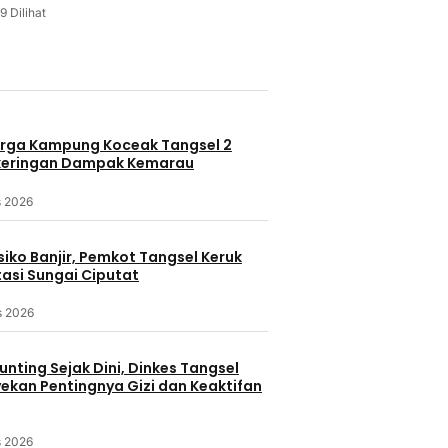
9 Dilihat
u
rga Kampung Koceak Tangsel 2
keringan Dampak Kemarau
s 2026
iko Banjir, Pemkot Tangsel Keruk
asi Sungai Ciputat
s 2026
nting Sejak Dini, Dinkes Tangsel
kan Pentingnya Gizi dan Keaktifan
s 2026