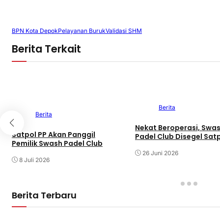
BPN Kota Depok
Pelayanan Buruk
Validasi SHM
Berita Terkait
Berita
Berita
Nekat Beroperasi, Swa
Satpol PP Akan Panggil
Padel Club Disegel Sat
Pemilik Swash Padel Club
26 Juni 2026
8 Juli 2026
Berita Terbaru