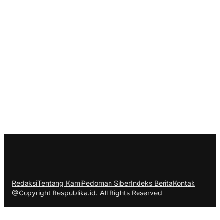
Redaksi
Tentang Kami
Pedoman Siber
Indeks Berita
Kontak
@Copyright Respublika.id. All Rights Reserved