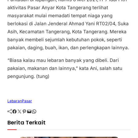
aktivitas Pasar Anyar Kota Tangerang terlihat
masyarakat mulai memadati tempat niaga yang
berlokasi di Jalan Jenderal Ahmad Yani RT02/04, Suka
Asih, Kecamatan Tangerang, Kota Tangerang. Mereka
banyak membeli sejumlah kebutuhan pokok, seperti
pakaian, daging, buah, ikan, dan perlengkapan lainnya.
“Biasa kalau mau lebaran banyak yang dibeli. Dari
pakaian, makanan dan lainnya,” kata Ani, salah satu
pengunjung. (tung)
Lebaran
Pasar
Facebook
Twitter
Pinterest
Mail
WhatsApp
Berita Terkait