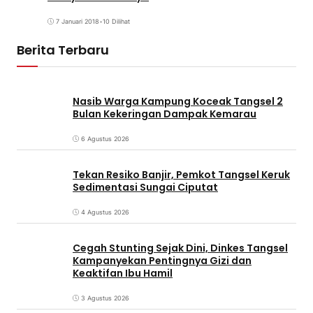
7 Januari 2018
•
10 Dilihat
Berita Terbaru
Nasib Warga Kampung Koceak Tangsel 2
Bulan Kekeringan Dampak Kemarau
6 Agustus 2026
Tekan Resiko Banjir, Pemkot Tangsel Keruk
Sedimentasi Sungai Ciputat
4 Agustus 2026
Cegah Stunting Sejak Dini, Dinkes Tangsel
Kampanyekan Pentingnya Gizi dan
Keaktifan Ibu Hamil
3 Agustus 2026