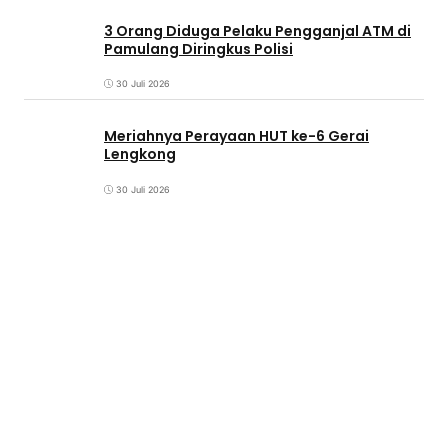
3 Orang Diduga Pelaku Pengganjal ATM di
Pamulang Diringkus Polisi
30 Juli 2026
Meriahnya Perayaan HUT ke-6 Gerai
Lengkong
30 Juli 2026