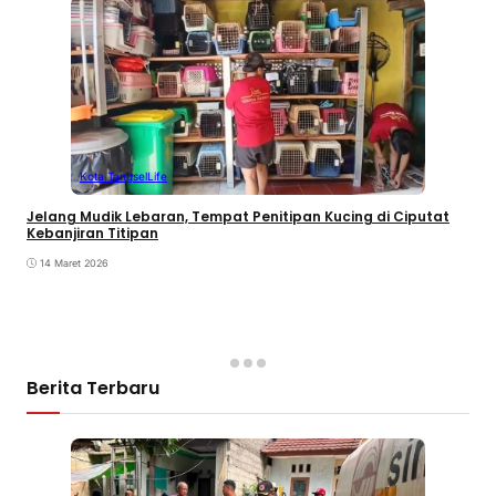
Kota Tangsel
Life
Jelang Mudik Lebaran, Tempat Penitipan Kucing di Ciputat
Kebanjiran Titipan
14 Maret 2026
Berita Terbaru