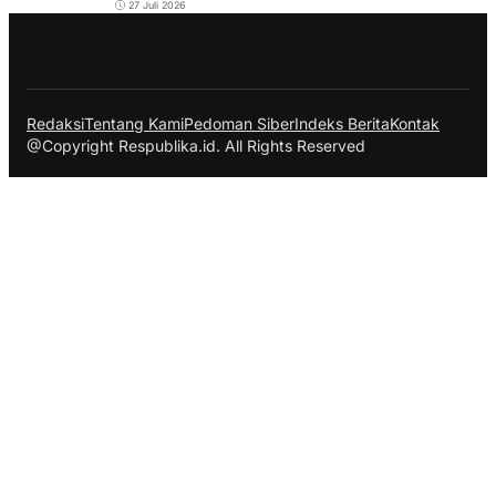
27 Juli 2026
Redaksi
Tentang Kami
Pedoman Siber
Indeks Berita
Kontak
@Copyright Respublika.id. All Rights Reserved