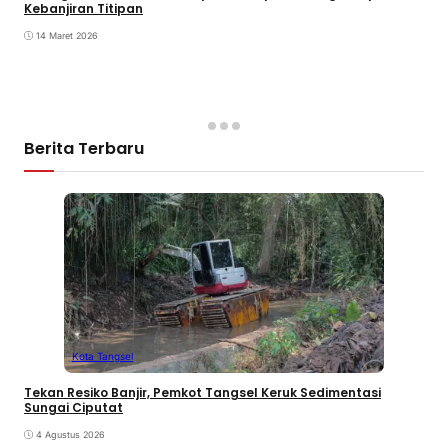
Kebanjiran Titipan
14 Maret 2026
Berita Terbaru
Kota Tangsel
Tekan Resiko Banjir, Pemkot Tangsel Keruk Sedimentasi
Sungai Ciputat
4 Agustus 2026