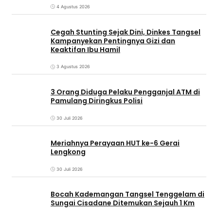
4 Agustus 2026
Cegah Stunting Sejak Dini, Dinkes Tangsel
Kampanyekan Pentingnya Gizi dan
Keaktifan Ibu Hamil
3 Agustus 2026
3 Orang Diduga Pelaku Pengganjal ATM di
Pamulang Diringkus Polisi
30 Juli 2026
Meriahnya Perayaan HUT ke-6 Gerai
Lengkong
30 Juli 2026
Bocah Kademangan Tangsel Tenggelam di
Sungai Cisadane Ditemukan Sejauh 1 Km