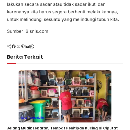
lakukan secara sadar atau tidak sadar ikuti dan
karenanya kita harus segera berhenti melakukannya,
untuk melindungi sesuatu yang melindungi tubuh kita.
Sumber :Bisnis.com
Facebook
Twitter
Pinterest
Mail
WhatsApp
Berita Terkait
Kota Tangsel
Life
Jelang Mudik Lebaran, Tempat Penitipan Kucing di Ciputat