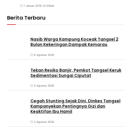
7 Januari 2018
•
12 Dilihat
Berita Terbaru
Nasib Warga Kampung Koceak Tangsel 2
Bulan Kekeringan Dampak Kemarau
6 Agustus 2026
Tekan Resiko Banjir, Pemkot Tangsel Keruk
Sedimentasi Sungai Ciputat
4 Agustus 2026
Cegah Stunting Sejak Dini, Dinkes Tangsel
Kampanyekan Pentingnya Gizi dan
Keaktifan Ibu Hamil
3 Agustus 2026