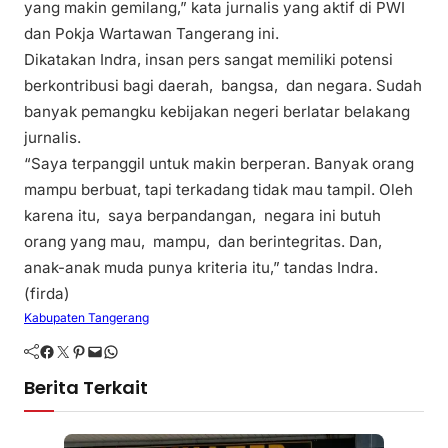
yang makin gemilang,” kata jurnalis yang aktif di PWI
dan Pokja Wartawan Tangerang ini.
Dikatakan Indra, insan pers sangat memiliki potensi
berkontribusi bagi daerah, bangsa, dan negara. Sudah
banyak pemangku kebijakan negeri berlatar belakang
jurnalis.
“Saya terpanggil untuk makin berperan. Banyak orang
mampu berbuat, tapi terkadang tidak mau tampil. Oleh
karena itu, saya berpandangan, negara ini butuh
orang yang mau, mampu, dan berintegritas. Dan,
anak-anak muda punya kriteria itu,” tandas Indra.
(firda)
Kabupaten Tangerang
Facebook
Twitter
Pinterest
Mail
WhatsApp
Berita Terkait