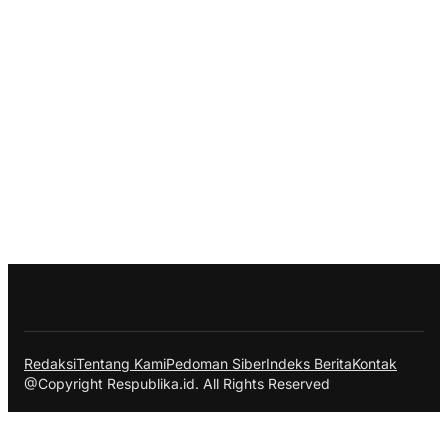
Redaksi
Tentang Kami
Pedoman Siber
Indeks Berita
Kontak
@Copyright Respublika.id. All Rights Reserved