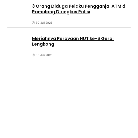
3 Orang Diduga Pelaku Pengganjal ATM di
Pamulang Diringkus Polisi
30 Juli 2026
Meriahnya Perayaan HUT ke-6 Gerai
Lengkong
30 Juli 2026