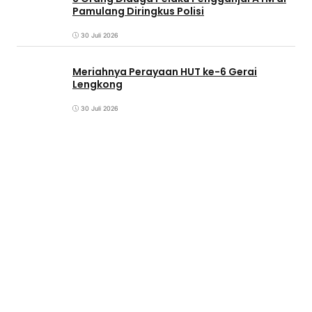
Pamulang Diringkus Polisi
30 Juli 2026
Meriahnya Perayaan HUT ke-6 Gerai
Lengkong
30 Juli 2026