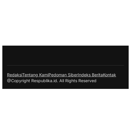
Redaksi
Tentang Kami
Pedoman Siber
Indeks Berita
Kontak
@Copyright Respublika.id. All Rights Reserved