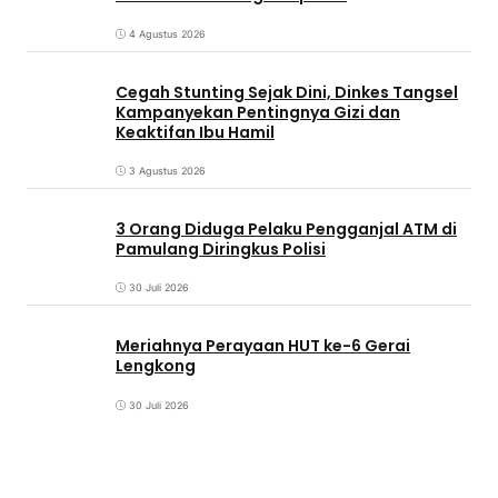
4 Agustus 2026
Cegah Stunting Sejak Dini, Dinkes Tangsel
Kampanyekan Pentingnya Gizi dan
Keaktifan Ibu Hamil
3 Agustus 2026
3 Orang Diduga Pelaku Pengganjal ATM di
Pamulang Diringkus Polisi
30 Juli 2026
Meriahnya Perayaan HUT ke-6 Gerai
Lengkong
30 Juli 2026