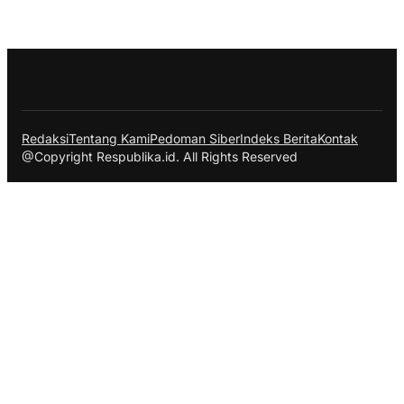
Redaksi
Tentang Kami
Pedoman Siber
Indeks Berita
Kontak
@Copyright Respublika.id. All Rights Reserved