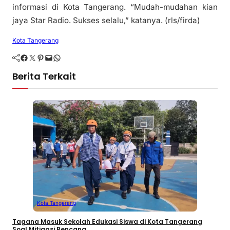
informasi di Kota Tangerang. “Mudah-mudahan kian
jaya Star Radio. Sukses selalu,” katanya. (rls/firda)
Kota Tangerang
Facebook
Twitter
Pinterest
Mail
WhatsApp
Berita Terkait
Kota Tangerang
Tagana Masuk Sekolah Edukasi Siswa di Kota Tangerang
Soal Mitigasi Bencana