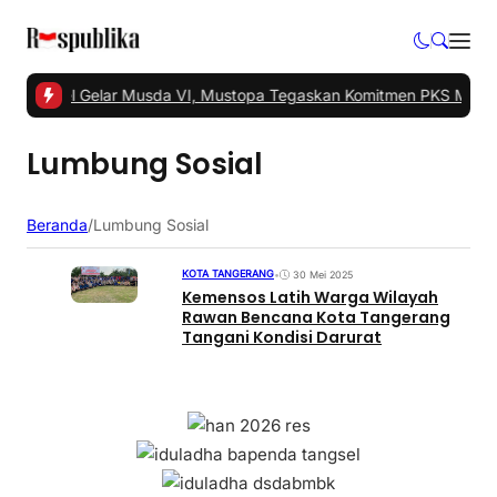
S Tangsel Gelar Musda VI, Mustopa Tegaskan Komitmen PKS Majuk
Lumbung Sosial
Beranda
/
Lumbung Sosial
KOTA TANGERANG
•
30 Mei 2025
Kemensos Latih Warga Wilayah
Rawan Bencana Kota Tangerang
Tangani Kondisi Darurat