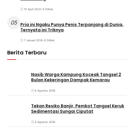
10 April 2023
•
9 Dilihat
05
Pria ini Ngaku Punya Penis Terpanjang di Dunia,
Ternyata ini Triknya
7 Januari 2018
•
9 Dilihat
Berita Terbaru
Nasib Warga Kampung Koceak Tangsel 2
Bulan Kekeringan Dampak Kemarau
6 Agustus 2026
Tekan Resiko Banjir, Pemkot Tangsel Keruk
Sedimentasi Sungai Ciputat
4 Agustus 2026