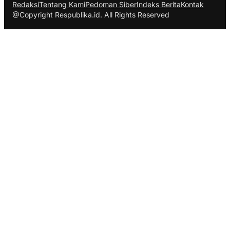
Redaksi
Tentang Kami
Pedoman Siber
Indeks Berita
Kontak
@Copyright Respublika.id. All Rights Reserved