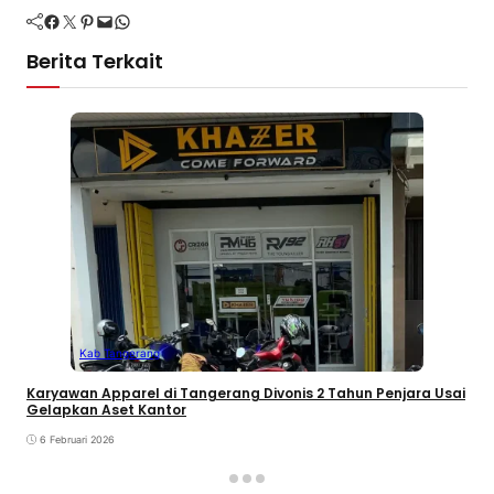
Facebook
Twitter
Pinterest
Mail
WhatsApp
Berita Terkait
Kab Tangerang
Karyawan Apparel di Tangerang Divonis 2 Tahun Penjara Usai
Gelapkan Aset Kantor
6 Februari 2026