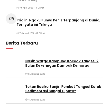
10 April 2023
•
14 Dilihat
05
Pria ini Ngaku Punya Penis Terpanjang di Dunia,
Ternyata ini Triknya
7 Januari 2018
•
12 Dilihat
Berita Terbaru
Nasib Warga Kampung Koceak Tangsel 2
Bulan Kekeringan Dampak Kemarau
6 Agustus 2026
Tekan Resiko Banjir, Pemkot Tangsel Keruk
Sedimentasi Sungai Ciputat
4 Agustus 2026