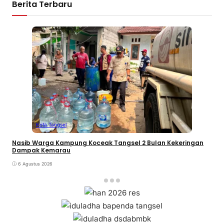
Berita Terbaru
Kota Tangsel
Nasib Warga Kampung Koceak Tangsel 2 Bulan Kekeringan
Dampak Kemarau
6 Agustus 2026