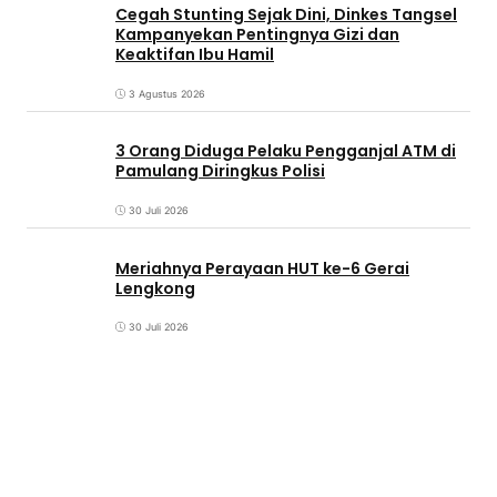
Cegah Stunting Sejak Dini, Dinkes Tangsel
Kampanyekan Pentingnya Gizi dan
Keaktifan Ibu Hamil
3 Agustus 2026
3 Orang Diduga Pelaku Pengganjal ATM di
Pamulang Diringkus Polisi
30 Juli 2026
Meriahnya Perayaan HUT ke-6 Gerai
Lengkong
30 Juli 2026