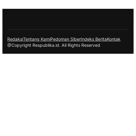
Redaksi
Tentang Kami
Pedoman Siber
Indeks Berita
Kontak
@Copyright Respublika.id. All Rights Reserved