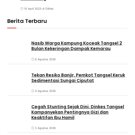
10 April 2023
•
8 Dilihat
Berita Terbaru
Nasib Warga Kampung Koceak Tangsel 2
Bulan Kekeringan Dampak Kemarau
6 Agustus 2026
Tekan Resiko Banjir, Pemkot Tangsel Keruk
Sedimentasi Sungai Ciputat
4 Agustus 2026
Cegah Stunting Sejak Dini, Dinkes Tangsel
Kampanyekan Pentingnya Gizi dan
Keaktifan Ibu Hamil
3 Agustus 2026