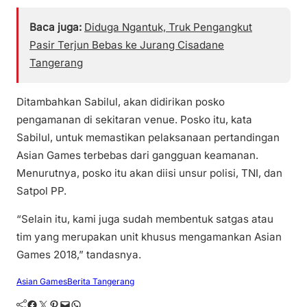
Baca juga:
Diduga Ngantuk, Truk Pengangkut
Pasir Terjun Bebas ke Jurang Cisadane
Tangerang
Ditambahkan Sabilul, akan didirikan posko
pengamanan di sekitaran venue. Posko itu, kata
Sabilul, untuk memastikan pelaksanaan pertandingan
Asian Games terbebas dari gangguan keamanan.
Menurutnya, posko itu akan diisi unsur polisi, TNI, dan
Satpol PP.
“Selain itu, kami juga sudah membentuk satgas atau
tim yang merupakan unit khusus mengamankan Asian
Games 2018,” tandasnya.
Asian Games
Berita Tangerang
Facebook
Twitter
Pinterest
Mail
WhatsApp