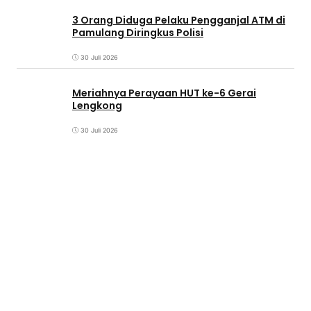
3 Orang Diduga Pelaku Pengganjal ATM di
Pamulang Diringkus Polisi
30 Juli 2026
Meriahnya Perayaan HUT ke-6 Gerai
Lengkong
30 Juli 2026