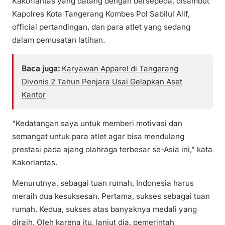
Kakorlantas yang datang dengan bersepeda, disambut
Kapolres Kota Tangerang Kombes Pol Sabilul Alif,
official pertandingan, dan para atlet yang sedang
dalam pemusatan latihan.
Baca juga:
Karyawan Apparel di Tangerang
Divonis 2 Tahun Penjara Usai Gelapkan Aset
Kantor
“Kedatangan saya untuk memberi motivasi dan
semangat untuk para atlet agar bisa mendulang
prestasi pada ajang olahraga terbesar se-Asia ini,” kata
Kakorlantas.
Menurutnya, sebagai tuan rumah, Indonesia harus
meraih dua kesuksesan. Pertama, sukses sebagai tuan
rumah. Kedua, sukses atas banyaknya medali yang
diraih. Oleh karena itu, lanjut dia, pemerintah