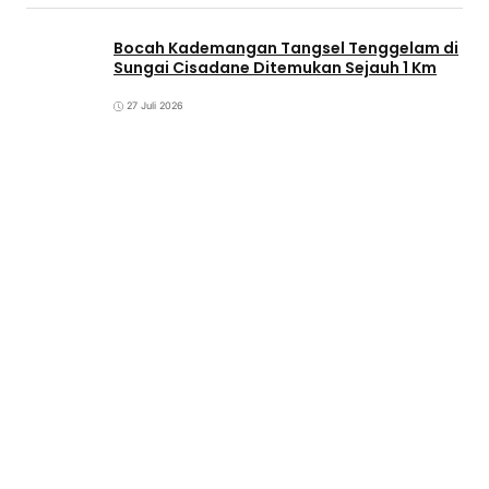
Bocah Kademangan Tangsel Tenggelam di
Sungai Cisadane Ditemukan Sejauh 1 Km
27 Juli 2026