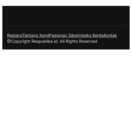
Redaksi
Tentang Kami
Pedoman Siber
Indeks Berita
Kontak
@Copyright Respublika.id. All Rights Reserved