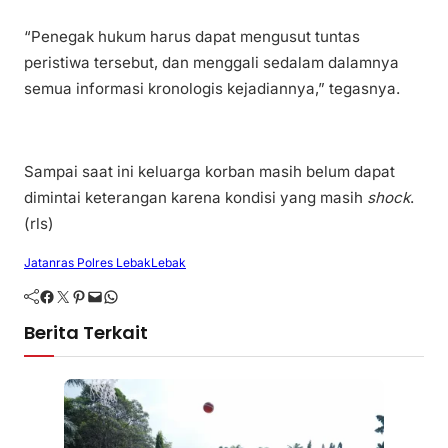
“Penegak hukum harus dapat mengusut tuntas
peristiwa tersebut, dan menggali sedalam dalamnya
semua informasi kronologis kejadiannya,” tegasnya.
Sampai saat ini keluarga korban masih belum dapat
dimintai keterangan karena kondisi yang masih
shock
.
(rls)
Jatanras Polres Lebak
Lebak
Facebook
Twitter
Pinterest
Mail
WhatsApp
Berita Terkait