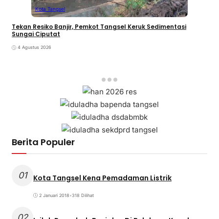
Kota Tangsel
Tekan Resiko Banjir, Pemkot Tangsel Keruk Sedimentasi
Sungai Ciputat
4 Agustus 2026
Berita Populer
01
Kota Tangsel Kena Pemadaman Listrik
2 Januari 2018
•
318 Dilihat
02