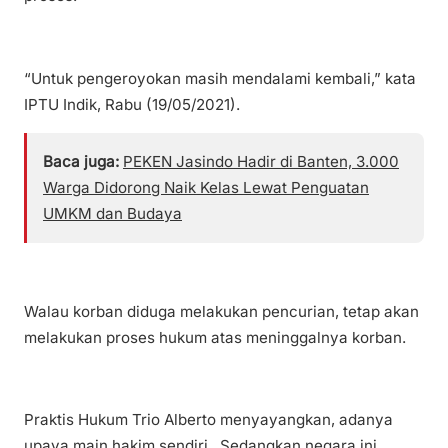
“Untuk pengeroyokan masih mendalami kembali,” kata
IPTU Indik, Rabu (19/05/2021).
Baca juga:
PEKEN Jasindo Hadir di Banten, 3.000
Warga Didorong Naik Kelas Lewat Penguatan
UMKM dan Budaya
Walau korban diduga melakukan pencurian, tetap akan
melakukan proses hukum atas meninggalnya korban.
Praktis Hukum Trio Alberto menyayangkan, adanya
upaya main hakim sendiri. Sedangkan negara ini