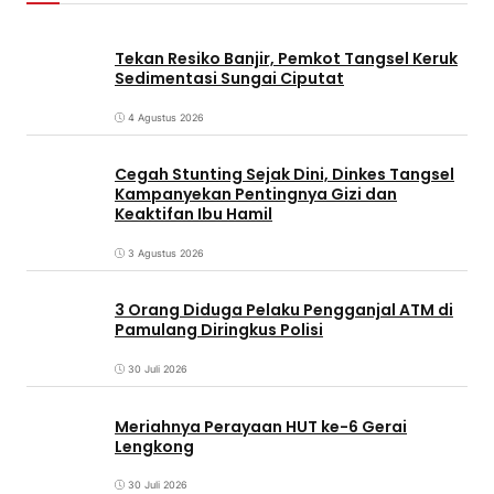
Tekan Resiko Banjir, Pemkot Tangsel Keruk
Sedimentasi Sungai Ciputat
4 Agustus 2026
Cegah Stunting Sejak Dini, Dinkes Tangsel
Kampanyekan Pentingnya Gizi dan
Keaktifan Ibu Hamil
3 Agustus 2026
3 Orang Diduga Pelaku Pengganjal ATM di
Pamulang Diringkus Polisi
30 Juli 2026
Meriahnya Perayaan HUT ke-6 Gerai
Lengkong
30 Juli 2026