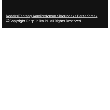
Redaksi
Tentang Kami
Pedoman Siber
Indeks Berita
Kontak
@Copyright Respublika.id. All Rights Reserved