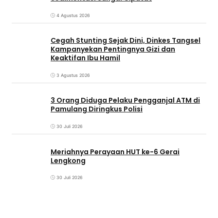
4 Agustus 2026
Cegah Stunting Sejak Dini, Dinkes Tangsel
Kampanyekan Pentingnya Gizi dan
Keaktifan Ibu Hamil
3 Agustus 2026
3 Orang Diduga Pelaku Pengganjal ATM di
Pamulang Diringkus Polisi
30 Juli 2026
Meriahnya Perayaan HUT ke-6 Gerai
Lengkong
30 Juli 2026