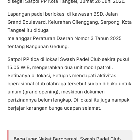
disegel Satpol PP Kota Tangsel, Jumat 26 Juni 2026.
Lapangan padel berlokasi di kawasan BSD, Jalan
Grand Boulevard, Kelurahan Cilenggang, Serpong, Kota
Tangsel itu diduga
melanggar Peraturan Daerah Nomor 3 Tahun 2025
tentang Bangunan Gedung.
Satpol PP tiba di lokasi Swash Padel Club sekira pukul
15.05 WIB, mengerahkan dua unit mobil patroli.
Setibanya di lokasi, Petugas mendapati aktivitas
operasional club olahraga tersebut sudah dibuka untuk
umum (grand opening), meskipun dokumen
perizinannya belum lengkap. Di lokasi itu juga nampak
berjajar karangan bunga ucapan selamat.
Baca juga:
Nekat Beroperasi, Swash Padel Club