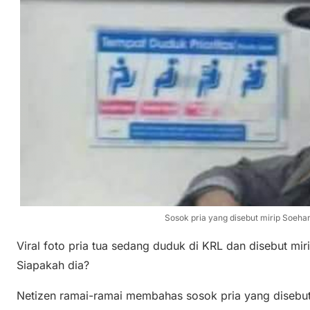
Sosok pria yang disebut mirip Soehart
Viral foto pria tua sedang duduk di KRL dan disebut mir
Siapakah dia?
Netizen ramai-ramai membahas sosok pria yang disebut s