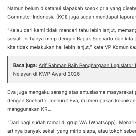
Namun belum diketahui siapakah sosok pria yang disebut
Commuter Indonesia (KCI) juga sudah mendapat laporan 
“Kalau dari kami tidak mencari tahu lebih lanjut, meman
sosial. Ini hanya mirip dengan Bapak Soeharto dan kita
kita tidak melakukan hal lebih lanjut,” kata VP Komunika
Baca juga:
Arif Rahman Raih Penghargaan Legislator 
Nelayan di KWP Award 2026
Eva juga mengaku senang atas antusiasme masyarakat p
dengan Soeharto, menurut Eva, itu merupakan keunikan a
menggunakan KRL.
“Dari pagi sudah ramai di grup WA (WhatsApp). Menarik
artinya banyak sekali yang mirip siapa, atau tokoh se